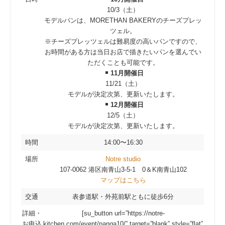
10/3（土）
モデルパンは、MORETHAN BAKERYのチーズプレッ
ツェル。
※チーズプレッツェルは難易度の高いパンですので、
お時間がある方は当日お店で描きたいパンを選んでい
ただくことも可能です。
11月開催日
11/21（土）
モデルが決定次第、更新いたします。
12月開催日
12/5（土）
モデルが決定次第、更新いたします。
時間
14:00〜16:30
場所
Notre studio
107-0062 港区南青山3-5-1 0＆K南青山102
マップはこちら
交通
表参道駅・外苑前駅ともに徒歩6分
詳細・
[su_button url=”https://notre-
お申込
kitchen.com/event/panga10/” target=”blank” style=”flat”