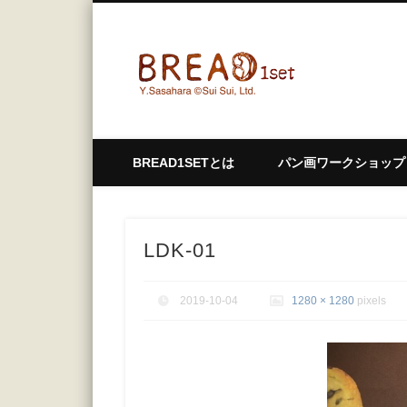
bread1
BREAD1SETとは
パン画ワークショップ
LDK-01
2019-10-04
1280 × 1280
pixels