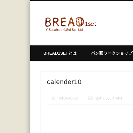
bread1
BREAD1SETとは
パン画ワークショップ
calender10
2015-10-02
384 × 568
pixels