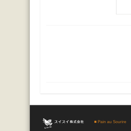
■ Pain au Sourire