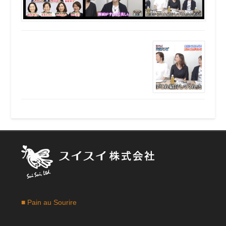
■ Pain au Sourire