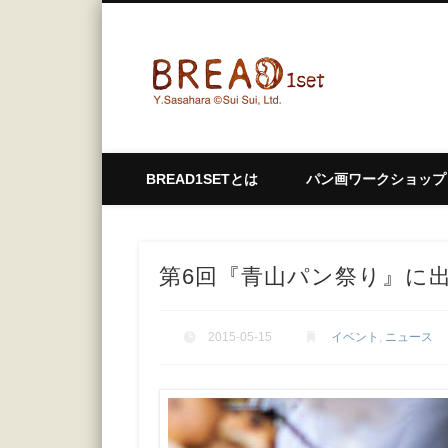
bread1
BREAD1SETとは
パン画ワークショップ
第6回『青山パン祭り』に
2015-05-15
イベント
,
ニュース