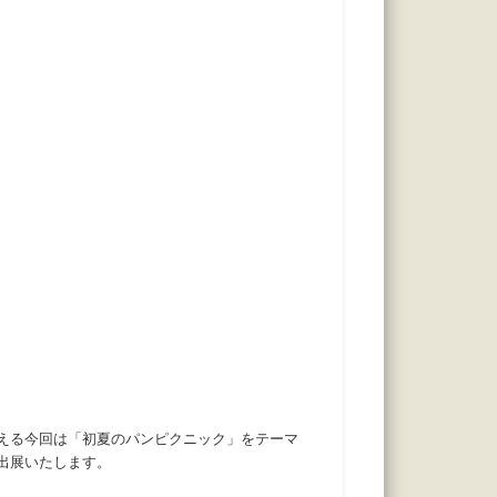
迎える今回は「初夏のパンピクニック」をテーマ
を出展いたします。