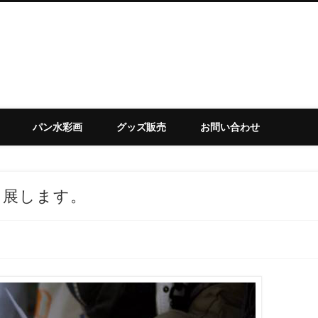
set
パン水彩画
グッズ販売
お問い合わせ
出展します。