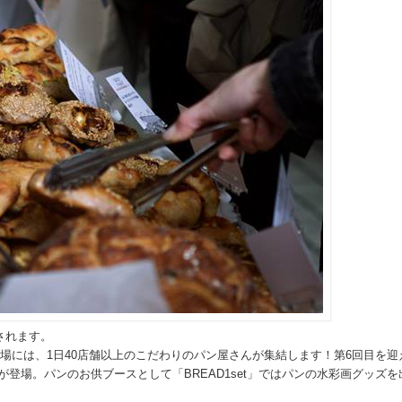
されます。
外会場には、1日40店舗以上のこだわりのパン屋さんが集結します！第6回目を
登場。パンのお供ブースとして「BREAD1set」ではパンの水彩画グッズ